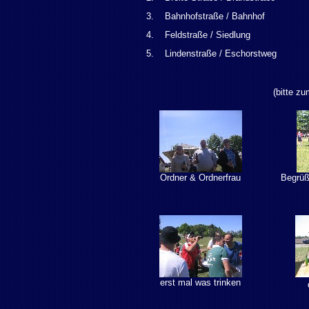
3.
Bahnhofstraße / Bahnhof
4.
Feldstraße / Siedlung
5.
Lindenstraße / Eschorstweg
(bitte z
Ordner & Ordnerfrau
Begrü
erst mal was trinken